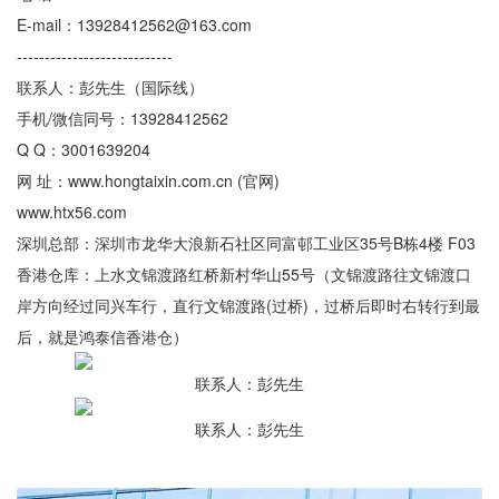
E-mail：13928412562@163.com
----------------------------
联系人：彭先生（国际线）
手机/微信同号：13928412562
Q Q：3001639204
网 址：www.hongtaixin.com.cn (官网)
www.htx56.com
深圳总部：深圳市龙华大浪新石社区同富邨工业区35号B栋4楼 F03
香港仓库：上水文锦渡路红桥新村华山55号（文锦渡路往文锦渡口
岸方向经过同兴车行，直行文锦渡路(过桥)，过桥后即时右转行到最
后，就是鸿泰信香港仓）
联系人：彭先生
联系人：彭先生