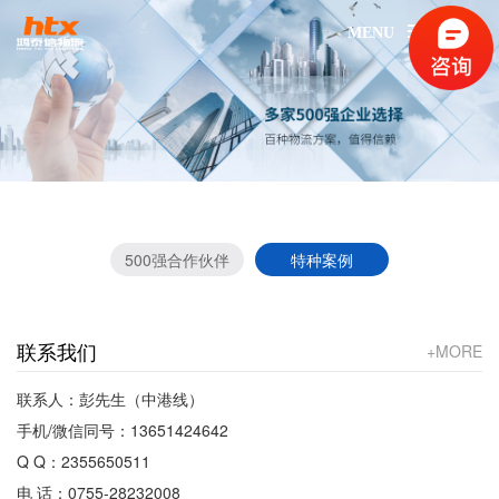
MENU
500强合作伙伴
特种案例
联系我们
+MORE
联系人：彭先生（中港线）
手机/微信同号：13651424642
Q Q：2355650511
电 话：0755-28232008