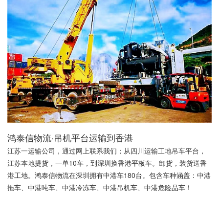
鸿泰信物流·吊机平台运输到香港
江苏一运输公司，通过网上联系我们；从四川运输工地吊车平台，
江苏本地提货，一单10车，到深圳换香港平板车。卸货，装货送香
港工地。鸿泰信物流在深圳拥有中港车180台。包含车种涵盖：中港
拖车、中港吨车、中港冷冻车、中港吊机车、中港危险品车！