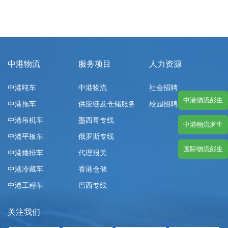
中港物流
服务项目
人力资源
中港吨车
中港物流
社会招聘
中港物流彭生
中港拖车
供应链及仓储服务
校园招聘
中港吊机车
墨西哥专线
中港物流罗生
中港平板车
俄罗斯专线
国际物流彭生
中港矮排车
代理报关
中港冷藏车
香港仓储
中港工程车
巴西专线
关注我们