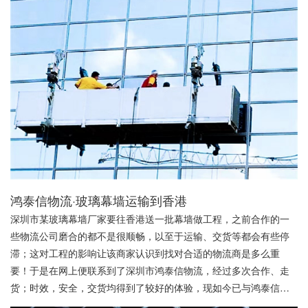
鸿泰信物流·玻璃幕墙运输到香港
深圳市某玻璃幕墙厂家要往香港送一批幕墙做工程，之前合作的一
些物流公司磨合的都不是很顺畅，以至于运输、交货等都会有些停
滞；这对工程的影响让该商家认识到找对合适的物流商是多么重
要！于是在网上便联系到了深圳市鸿泰信物流，经过多次合作、走
货；时效，安全，交货均得到了较好的体验，现如今已与鸿泰信物
流合作将近5年，目前已将公司的百分之九十五的工程幕墙运输交于