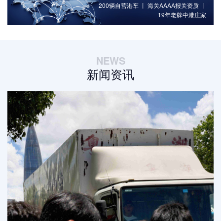
200辆自营港车 丨 海关AAAA报关资质 丨
19年老牌中港庄家
NEWS
新闻资讯