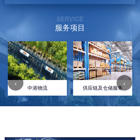
SERVICE
服务项目
‹
›
中港物流
供应链及仓储服务