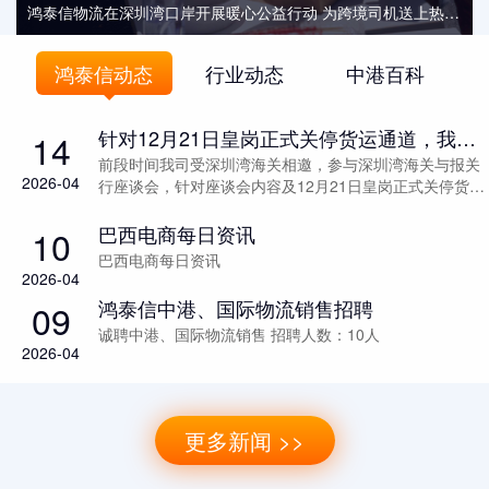
鸿泰信物流在深圳湾口岸开展暖心公益行动 为跨境司机送上热饭热菜
鸿泰信动态
行业动态
中港百科
针对12月21日皇岗正式关停货运通道，我司拼车及专车线路进行了相关调整及线路优化.
14
前段时间我司受深圳湾海关相邀，参与深圳湾海关与报关
2026-04
行座谈会，针对座谈会内容及12月21日皇岗正式关停货运
通道，我司针对拼车及专车线路进行了相关调整及线路优
化倡导...
巴西电商每日资讯
10
巴西电商每日资讯
2026-04
鸿泰信中港、国际物流销售招聘
09
诚聘中港、国际物流销售 招聘人数：10人
2026-04
更多新闻 >>