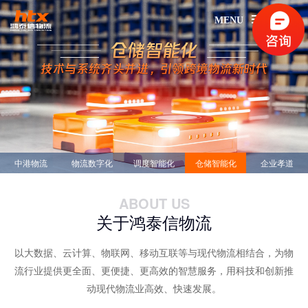
MENU
中港物流
物流数字化
调度智能化
仓储智能化
企业孝道
ABOUT US
关于鸿泰信物流
以大数据、云计算、物联网、移动互联等与现代物流相结合，为物
流行业提供更全面、更便捷、更高效的智慧服务，用科技和创新推
动现代物流业高效、快速发展。