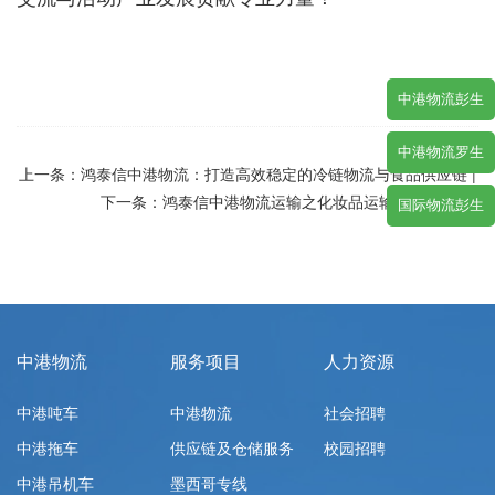
中港物流彭生
中港物流罗生
上一条：
鸿泰信中港物流：打造高效稳定的冷链物流与食品供应链
|
下一条：
鸿泰信中港物流运输之化妆品运输
国际物流彭生
中港物流
服务项目
人力资源
中港吨车
中港物流
社会招聘
中港拖车
供应链及仓储服务
校园招聘
中港吊机车
墨西哥专线