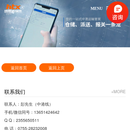
MENU
返回首页
返回上页
联系我们
+MORE
联系人：彭先生（中港线）
手机/微信同号：13651424642
Q Q：2355650511
电 话：0755-28232008