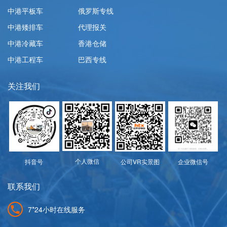
中港平板车
俄罗斯专线
中港矮排车
代理报关
中港冷藏车
香港仓储
中港工程车
巴西专线
关注我们
个人微信
抖音号
公司VR实景图
企业微信号
联系我们
7*24小时在线服务