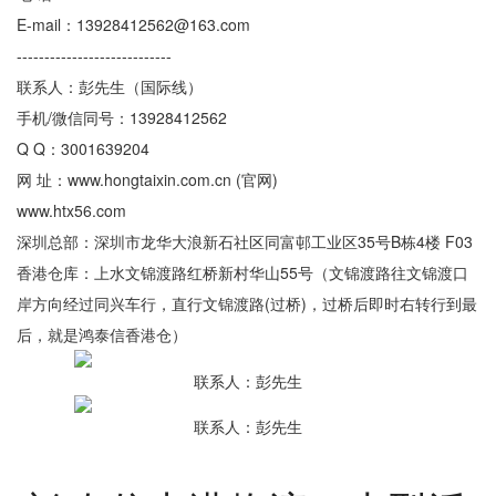
E-mail：13928412562@163.com
----------------------------
联系人：彭先生（国际线）
手机/微信同号：13928412562
Q Q：3001639204
网 址：www.hongtaixin.com.cn (官网)
www.htx56.com
深圳总部：深圳市龙华大浪新石社区同富邨工业区35号B栋4楼 F03
香港仓库：上水文锦渡路红桥新村华山55号（文锦渡路往文锦渡口
岸方向经过同兴车行，直行文锦渡路(过桥)，过桥后即时右转行到最
后，就是鸿泰信香港仓）
联系人：彭先生
联系人：彭先生